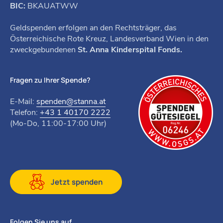
BIC:
BKAUATWW
Geldspenden erfolgen an den Rechtsträger, das
Österreichische Rote Kreuz, Landesverband Wien in den
zweckgebundenen
St. Anna Kinderspital Fonds.
Fragen zu Ihrer Spende?
E-Mail:
spenden@stanna.at
Telefon:
+43 1 40170 2222
(Mo-Do, 11:00-17:00 Uhr)
Jetzt spenden
Folgen Sie uns auf