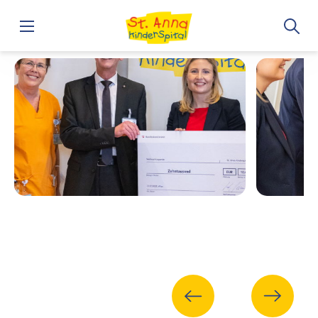
Home
Bundeskanzler Nehammer & Bundesministerin Raab zu 