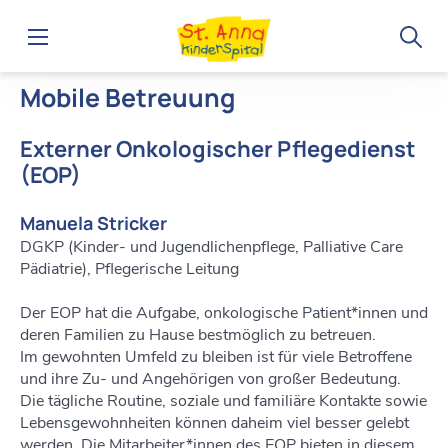
Home
Leistungsspektrum
Mobile Betreuung
Mobile Betreuung
Externer Onkologischer Pflegedienst
(EOP)
Manuela Stricker
DGKP (Kinder- und Jugendlichenpflege, Palliative Care
Pädiatrie), Pflegerische Leitung
Der EOP hat die Aufgabe, onkologische Patient*innen und
deren Familien zu Hause bestmöglich zu betreuen.
Im gewohnten Umfeld zu bleiben ist für viele Betroffene
und ihre Zu- und Angehörigen von großer Bedeutung.
Die tägliche Routine, soziale und familiäre Kontakte sowie
Lebensgewohnheiten können daheim viel besser gelebt
werden. Die Mitarbeiter*innen des EOP bieten in diesem