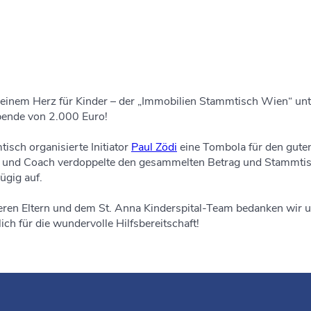
einem Herz für Kinder – der „Immobilien Stammtisch Wien“ unte
Spende von 2.000 Euro!
sch organisierte Initiator
Paul Zödi
eine Tombola für den gute
 und Coach verdoppelte den gesammelten Betrag und Stammti
ügig auf.
ren Eltern und dem St. Anna Kinderspital-Team bedanken wir un
ch für die wundervolle Hilfsbereitschaft!