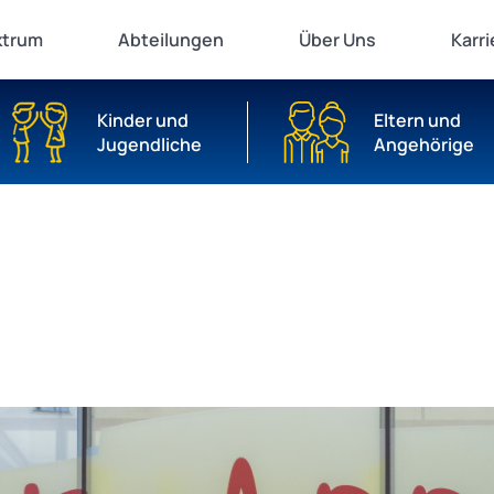
ktrum
Abteilungen
Über Uns
Karri
Kinder und
Eltern und
Jugendliche
Angehörige