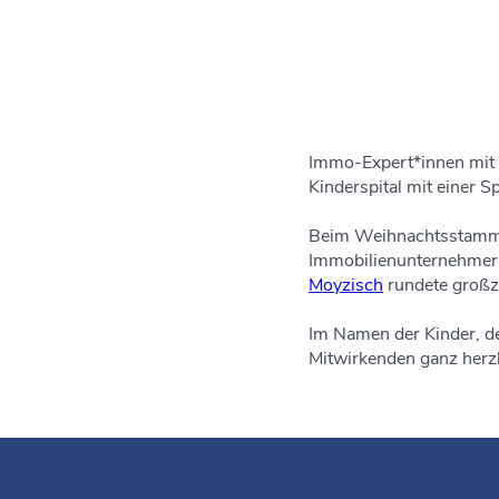
Immo-Expert*innen mit 
Kinderspital mit einer 
Beim Weihnachtsstammti
Immobilienunternehmer
Moyzisch
rundete großz
Im Namen der Kinder, de
Mitwirkenden ganz herzli