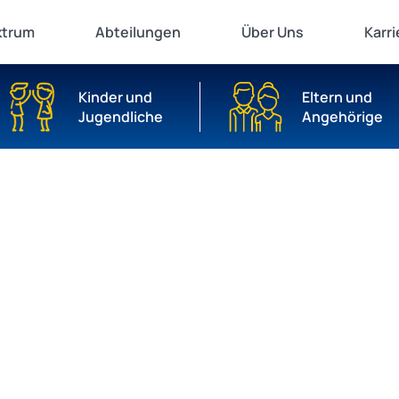
ktrum
Abteilungen
Über Uns
Karri
Kinder und
Eltern und
Jugendliche
Angehörige