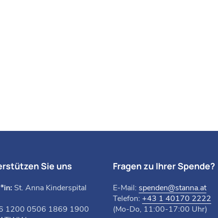
erstützen Sie uns
Fragen zu Ihrer Spende?
*in:
St. Anna Kinderspital
E-Mail:
spenden@stanna.at
Telefon:
+43 1 40170 2222
6 1200 0506 1869 1900
(Mo-Do, 11:00-17:00 Uhr)