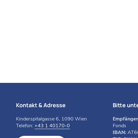
Kontakt & Adresse
Bitte unt
Kinderspitalgasse 6, 1090 Wien
Empfänger
Telefon:
+43 1 40170-0
Fonds
IBAN:
AT6