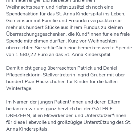
mit meterlangen Lichterketten und einem
Weihnachtsbaum und riefen zusätzlich noch eine
Spendenaktion für das St. Anna Kinderspital ins Leben.
Gemeinsam mit Familie und Freunden verpackten sie
mehr als hundert Stücke aus ihrem Fundus zu kleinen
Überraschungsgeschenken, die Kund*innen für eine freie
Spende mitnehmen durften. Kurz vor Weihnachten
überreichten Sie schließlich eine bemerkenswerte Spende
von 1.580,22 Euro an das St. Anna Kinderspital.
Damit nicht genug überraschten Patrick und Daniel
Pflegedirektorin-Stellvertreterin Ingrid Gruber mit über
hundert Paar Hausschuhen für Kinder für die kalten
Wintertage.
Im Namen der jungen Patient*innen und deren Eltern
bedanken wir uns ganz herzlich bei der GALERIE
DREIZEHN, allen Mitwirkenden und Unterstützer*innen
für diese liebevolle und großzügige Unterstützung des St.
Anna Kinderspitals.