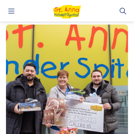
Home
GALERIE 13: Liebevolle Spendenaktion im Antikmarkt