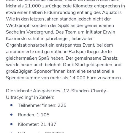
Mehr als 21.000 zurückgelegte Kilometer entsprechen in
etwa einer halben Erdumrundung entlang des Äquators.
Wie in den letzten Jahren standen jedoch nicht der
Wettkampf, sondern der Spaß an der gemeinsamen
Sache im Vordergrund. Das Team um Initiator Erwin
Kazmirski schuf in jahrelanger, liebevoller
Organisationsarbeit ein entspanntes Event, bei dem
ambitionierte und gemütliche Radsportbegeisterte
gleichermaßen Spaß haben. Der gemeinsame Einsatz
wurde heuer auch belohnt. Dank Startgeldspenden und
großzügigen Sponsor*innen kam eine sensationelle
Spendensumme von mehr als 14.000 Euro zusammen.
Die siebente Ausgabe des „12-Stunden-Charity-
Ultracycling“ in Zahlen:
Teilnehmer*innen: 225
Runden: 1.105
Kilometer: 21.437