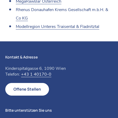
MegaRawBar Österreich
Rhenus Donauhafen Krems Gesellschaft m.b.H. &
Co KG
Modellregion Unteres Traisental & Fladnitztal
Kontakt & Adresse
Kinderspitalgasse 6, 1090 Wien
Telefon:
+43 1 40170-0
Offene Stellen
Bitte unterstützen Sie uns