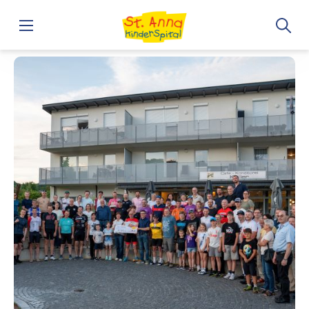
Home
7. Charity-Ultracycling: Einmal um die halbe Welt