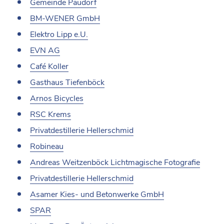
Gemeinde Paudorf
BM-WENER GmbH
Elektro Lipp e.U.
EVN AG
Café Koller
Gasthaus Tiefenböck
Arnos Bicycles
RSC Krems
Privatdestillerie Hellerschmid
Robineau
Andreas Weitzenböck Lichtmagische Fotografie
Privatdestillerie Hellerschmid
Asamer Kies- und Betonwerke GmbH
SPAR