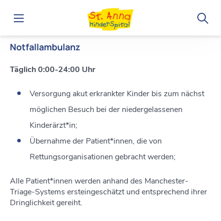
Home
Abteilungen
Interne Abteilung
Interne Ambulanz
Notfallambulanz
Täglich 0:00-24:00 Uhr
Versorgung akut erkrankter Kinder bis zum nächst
möglichen Besuch bei der niedergelassenen
Kinderärzt*in;
Übernahme der Patient*innen, die von
Rettungsorganisationen gebracht werden;
Alle Patient*innen werden anhand des Manchester-
Triage-Systems ersteingeschätzt und entsprechend ihrer
Dringlichkeit gereiht.