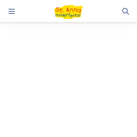
Lehre im Rahmen der MUW