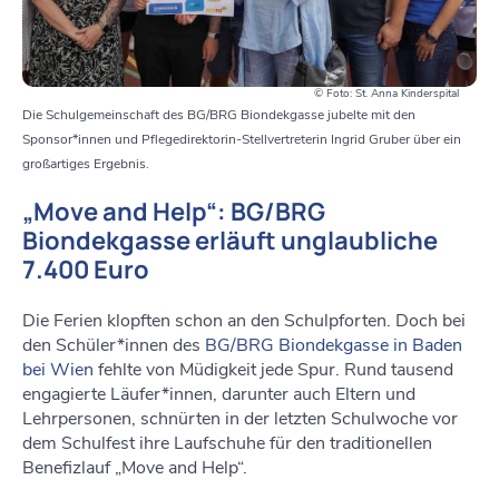
© Foto: St. Anna Kinderspital
Die Schulgemeinschaft des BG/BRG Biondekgasse jubelte mit den
Sponsor*innen und Pflegedirektorin-Stellvertreterin Ingrid Gruber über ein
großartiges Ergebnis.
„Move and Help“: BG/BRG
Biondekgasse erläuft unglaubliche
7.400 Euro
Die Ferien klopften schon an den Schulpforten. Doch bei
den Schüler*innen des
BG/BRG Biondekgasse in Baden
bei Wien
fehlte von Müdigkeit jede Spur. Rund tausend
engagierte Läufer*innen, darunter auch Eltern und
Lehrpersonen, schnürten in der letzten Schulwoche vor
dem Schulfest ihre Laufschuhe für den traditionellen
Benefizlauf „Move and Help“.