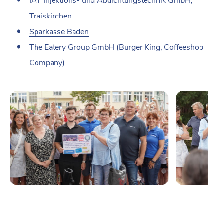
IAT Injektions- und Abdichtungstechnik GmbH,
Traiskirchen
Sparkasse Baden
The Eatery Group GmbH (Burger King, Coffeeshop
Company)