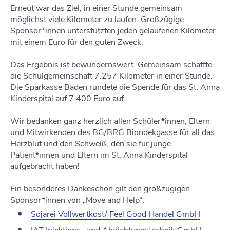
Erneut war das Ziel, in einer Stunde gemeinsam
möglichst viele Kilometer zu laufen. Großzügige
Sponsor*innen unterstützten jeden gelaufenen Kilometer
mit einem Euro für den guten Zweck.
Das Ergebnis ist bewundernswert. Gemeinsam schaffte
die Schulgemeinschaft 7.257 Kilometer in einer Stunde.
Die Sparkasse Baden rundete die Spende für das St. Anna
Kinderspital auf 7.400 Euro auf.
Wir bedanken ganz herzlich allen Schüler*innen, Eltern
und Mitwirkenden des BG/BRG Biondekgasse für all das
Herzblut und den Schweiß, den sie für junge
Patient*innen und Eltern im St. Anna Kinderspital
aufgebracht haben!
Ein besonderes Dankeschön gilt den großzügigen
Sponsor*innen von „Move and Help“:
Sojarei Vollwertkost/ Feel Good Handel GmbH