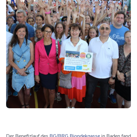
Der Benefizlauf des
BG/BRG Biondekgasse
in Baden fand