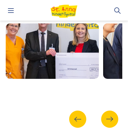
Home
Bundeskanzler Nehammer & Bundesministerin Raab zu 