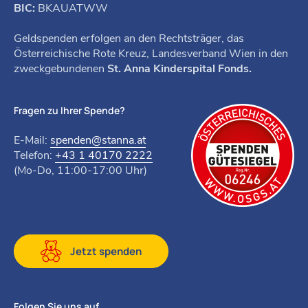
BIC:
BKAUATWW
Geldspenden erfolgen an den Rechtsträger, das
Österreichische Rote Kreuz, Landesverband Wien in den
zweckgebundenen
St. Anna Kinderspital Fonds.
Fragen zu Ihrer Spende?
E-Mail:
spenden@stanna.at
Telefon:
+43 1 40170 2222
(Mo-Do, 11:00-17:00 Uhr)
Jetzt spenden
Folgen Sie uns auf