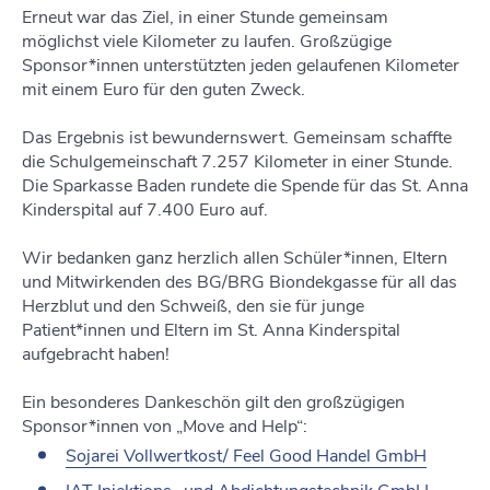
Erneut war das Ziel, in einer Stunde gemeinsam
möglichst viele Kilometer zu laufen. Großzügige
Sponsor*innen unterstützten jeden gelaufenen Kilometer
mit einem Euro für den guten Zweck.
Das Ergebnis ist bewundernswert. Gemeinsam schaffte
die Schulgemeinschaft 7.257 Kilometer in einer Stunde.
Die Sparkasse Baden rundete die Spende für das St. Anna
Kinderspital auf 7.400 Euro auf.
Wir bedanken ganz herzlich allen Schüler*innen, Eltern
und Mitwirkenden des BG/BRG Biondekgasse für all das
Herzblut und den Schweiß, den sie für junge
Patient*innen und Eltern im St. Anna Kinderspital
aufgebracht haben!
Ein besonderes Dankeschön gilt den großzügigen
Sponsor*innen von „Move and Help“:
Sojarei Vollwertkost/ Feel Good Handel GmbH