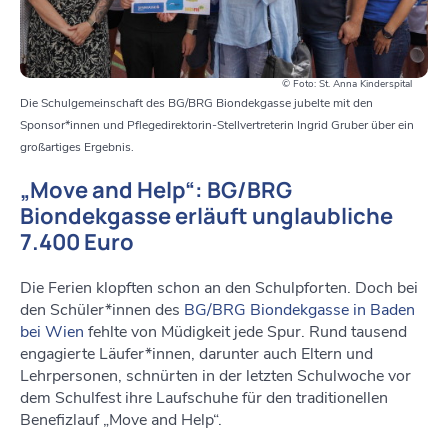
© Foto: St. Anna Kinderspital
Die Schulgemeinschaft des BG/BRG Biondekgasse jubelte mit den
Sponsor*innen und Pflegedirektorin-Stellvertreterin Ingrid Gruber über ein
großartiges Ergebnis.
„Move and Help“: BG/BRG
Biondekgasse erläuft unglaubliche
7.400 Euro
Die Ferien klopften schon an den Schulpforten. Doch bei
den Schüler*innen des
BG/BRG Biondekgasse in Baden
bei Wien
fehlte von Müdigkeit jede Spur. Rund tausend
engagierte Läufer*innen, darunter auch Eltern und
Lehrpersonen, schnürten in der letzten Schulwoche vor
dem Schulfest ihre Laufschuhe für den traditionellen
Benefizlauf „Move and Help“.