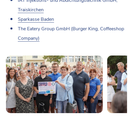
IAT Injektions- und Abdichtungstechnik GmbH,
Traiskirchen
Sparkasse Baden
The Eatery Group GmbH (Burger King, Coffeeshop
Company)