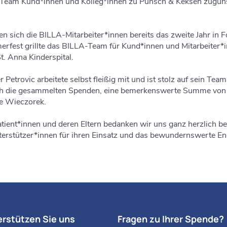
Team Kund*innen und Kolleg*innen zu Punsch & Keksen zuguns
ich die BILLA-Mitarbeiter*innen bereits das zweite Jahr in Fo
rfest grillte das BILLA-Team für Kund*innen und Mitarbeiter
t. Anna Kinderspital.
Petrovic arbeitete selbst fleißig mit und ist stolz auf sein T
lich die gesammelten Spenden, eine bemerkenswerte Summe von
ne Wieczorek.
ient*innen und deren Eltern bedanken wir uns ganz herzlich bei
erstützer*innen für ihren Einsatz und das bewundernswerte En
erstützen Sie uns
Fragen zu Ihrer Spende?