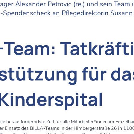
er Alexander Petrovic (re.) und sein Team 
o-Spendenscheck an Pflegedirektorin Susann
-Team: Tatkräft
stützung für da
Kinderspital
ie herausforderndste Zeit für alle Mitarbeiter*innen im Einzelh
er Einsatz des BILLA-Teams in der Himbergerstraße 26 in 11