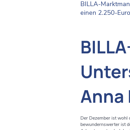
BILLA-Marktmanag
einen 2.250-Eur
BILLA
Unter
Anna 
Der Dezember ist wohl d
bewundernswerter ist d