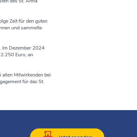
ten des St. Anna
lge Zeit für den guten
*innen und sammelte
eam. Im Dezember 2024
 2.250 Euro, an
 allen Mitwirkenden bei
gagement für das St.