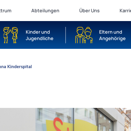
ktrum
Abteilungen
Über Uns
Karri
Kinder und
Eltern und
Jugendliche
Angehörige
nna Kinderspital