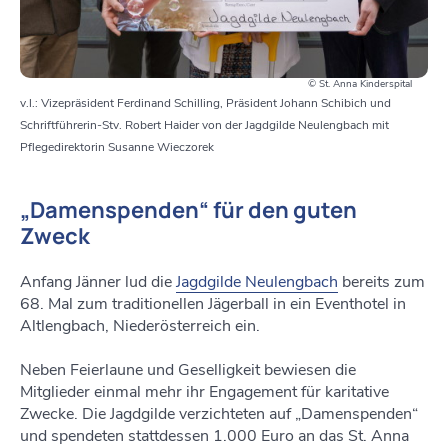
© St. Anna Kinderspital
v.l.: Vizepräsident Ferdinand Schilling, Präsident Johann Schibich und
Schriftführerin-Stv. Robert Haider von der Jagdgilde Neulengbach mit
Pflegedirektorin Susanne Wieczorek
„Damenspenden“ für den guten
Zweck
Anfang Jänner lud die
Jagdgilde Neulengbach
bereits zum
68. Mal zum traditionellen Jägerball in ein Eventhotel in
Altlengbach, Niederösterreich ein.
Neben Feierlaune und Geselligkeit bewiesen die
Mitglieder einmal mehr ihr Engagement für karitative
Zwecke. Die Jagdgilde verzichteten auf „Damenspenden“
und spendeten stattdessen 1.000 Euro an das St. Anna