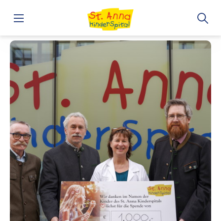
Home
„Damenspenden“ für den guten Zweck