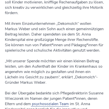
soll Kinder motivieren, knifflige Rechenaufgaben zu lösen,
sich kreativ zu verwirklichen und gleichzeitig ihre Motorik
fördern.
Mit ihrem Einzelunternehmen „Dekomolch“ wollen
Markus Weber und sein Sohn auch einen gemeinnützigen
Beitrag leisten. Daher spendeten sie dem St. Anna
Kinderspital eine großzügige Menge ihrer Rechenstifte.
Sie können nun von Patient*innen und Pädagog*innen für
spielerische und schulische Aktivitäten genutzt werden.
„Mit unserer Spende möchten wir einen kleinen Beitrag
leisten, um den Aufenthalt der Kinder im Krankenhaus so
angenehm wie möglich zu gestalten und ihnen ein
Lächeln ins Gesicht zu zaubern“, erklärt „Dekomolch“-
Gründer Markus Weber.
Bei der Übergabe bedankte sich Pflegedirektorin Susanne
Wieczorek im Namen der jungen Patient*innen, deren
Eltern und dem
psychosozialen Team
im St. Anna