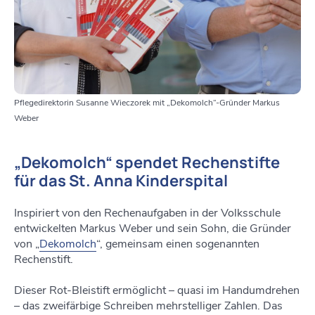
Pflegedirektorin Susanne Wieczorek mit „Dekomolch“-Gründer Markus
Weber
„Dekomolch“ spendet Rechenstifte
für das St. Anna Kinderspital
Inspiriert von den Rechenaufgaben in der Volksschule
entwickelten Markus Weber und sein Sohn, die Gründer
von „
Dekomolch
“, gemeinsam einen sogenannten
Rechenstift.
Dieser Rot-Bleistift ermöglicht – quasi im Handumdrehen
– das zweifärbige Schreiben mehrstelliger Zahlen. Das