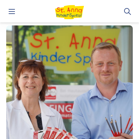
Home
„Dekomolch“ spendet Rechenstifte für das St. Anna Kin