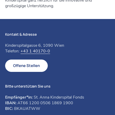
Kinderspital ganz herzlich für die innovative und
großzügige Unterstützung.
Kontakt & Adresse
Kinderspitalgasse 6, 1090 Wien
Telefon:
+43 1 40170-0
Offene Stellen
Bitte unterstützen Sie uns
Empfänger*in:
St. Anna Kinderspital Fonds
IBAN:
AT66 1200 0506 1869 1900
BIC:
BKAUATWW