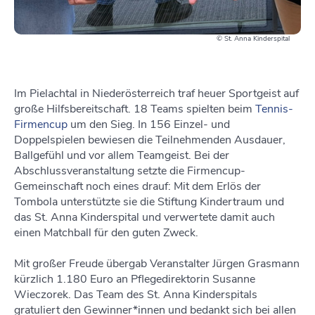
© St. Anna Kinderspital
Im Pielachtal in Niederösterreich traf heuer Sportgeist auf
große Hilfsbereitschaft. 18 Teams spielten beim
Tennis-
Firmencup
um den Sieg. In 156 Einzel- und
Doppelspielen bewiesen die Teilnehmenden Ausdauer,
Ballgefühl und vor allem Teamgeist. Bei der
Abschlussveranstaltung setzte die Firmencup-
Gemeinschaft noch eines drauf: Mit dem Erlös der
Tombola unterstützte sie die Stiftung Kindertraum und
das St. Anna Kinderspital und verwertete damit auch
einen Matchball für den guten Zweck.
Mit großer Freude übergab Veranstalter Jürgen Grasmann
kürzlich 1.180 Euro an Pflegedirektorin Susanne
Wieczorek. Das Team des St. Anna Kinderspitals
gratuliert den Gewinner*innen und bedankt sich bei allen