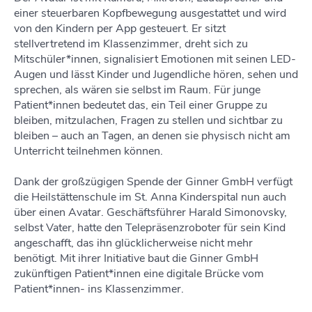
einer steuerbaren Kopfbewegung ausgestattet und wird
von den Kindern per App gesteuert. Er sitzt
stellvertretend im Klassenzimmer, dreht sich zu
Mitschüler*innen, signalisiert Emotionen mit seinen LED-
Augen und lässt Kinder und Jugendliche hören, sehen und
sprechen, als wären sie selbst im Raum. Für junge
Patient*innen bedeutet das, ein Teil einer Gruppe zu
bleiben, mitzulachen, Fragen zu stellen und sichtbar zu
bleiben – auch an Tagen, an denen sie physisch nicht am
Unterricht teilnehmen können.
Dank der großzügigen Spende der Ginner GmbH verfügt
die Heilstättenschule im St. Anna Kinderspital nun auch
über einen Avatar. Geschäftsführer Harald Simonovsky,
selbst Vater, hatte den Telepräsenzroboter für sein Kind
angeschafft, das ihn glücklicherweise nicht mehr
benötigt. Mit ihrer Initiative baut die Ginner GmbH
zukünftigen Patient*innen eine digitale Brücke vom
Patient*innen- ins Klassenzimmer.