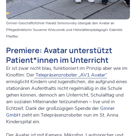
Ginner-Geschäftsführer Harald Simonovsky übergab den Avatar an
Pflegedirektorin Susanne Wieczorek und Heilstättenpädagogin Gabriele
Pfeiffer.
Premiere: Avatar unterstützt
Patient*innen im Unterricht
Er ist zwar nicht blau, funktioniert im Prinzip aber wie im
Kinofilm: Der
Telepräsenzroboter „AV1 Avatar“
ermöglicht Kindern und Jugendlichen, die aufgrund eines
stationären Aufenthalts nicht regelmäßig in die Schule
gehen können, dennoch am Unterricht, Schulalltag und
am sozialen Miteinander teilzunehmen – live und in
Echtzeit. Dank der großzügigen Spende der
Ginner
GmbH
zieht ein Telepräsenzroboter nun im St. Anna
Kinderspital ein.
Der Avatar ist mit Kamera, Mikrofon, Lautsprecher und