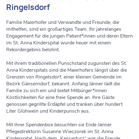
Ringelsdorf
Familie Maierhofer und Verwandte und Freunde, die
mithelfen, sind ein großartiges Team. Ihr jahrelanges
Engagement für die jungen Patient*innen und deren Eltern
im St. Anna Kinderspital wurde heuer mit einem
Rekordergebnis belohnt.
Mit ihrem traditionellen Punschstand zugunsten des St.
Anna Kinderspitals sind die Maierhofers längst über die
Grenzen von Ringelsdorf, einer kleinen Gemeinde im
Bezirk Gänserndorf, bekannt. Anfang Jänner lädt die
Familie zu sich ein und bietet Mitbürger*innen
Köstlichkeiten für eine freie Spende an. Ihre Gäste
genossen gegrillte Erdäpfel und tranken über hundert
Liter Glühwein und Kinderpunsch aus.
Mit ihrer Spendenbox besuchten sie Ende Jänner
Pflegedirektorin Susanne Wieczorek im St. Anna
Kinderspital. Nach dem „Kassasturz“ war die Freude