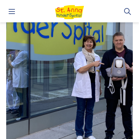
Home
Premiere: Avatar unterstützt Patient*innen im Unterri