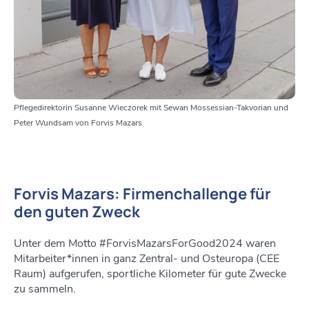
Pflegedirektorin Susanne Wieczorek mit Sewan Mossessian-Takvorian und
Peter Wundsam von Forvis Mazars
Forvis Mazars: Firmenchallenge für
den guten Zweck
Unter dem Motto #ForvisMazarsForGood2024 waren
Mitarbeiter*innen in ganz Zentral- und Osteuropa (CEE
Raum) aufgerufen, sportliche Kilometer für gute Zwecke
zu sammeln.