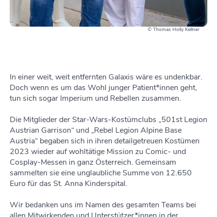
© Thomas Holly Kellner
In einer weit, weit entfernten Galaxis wäre es undenkbar.
Doch wenn es um das Wohl junger Patient*innen geht,
tun sich sogar Imperium und Rebellen zusammen.
Die Mitglieder der Star-Wars-Kostümclubs „501st Legion
Austrian Garrison“ und „Rebel Legion Alpine Base
Austria“ begaben sich in ihren detailgetreuen Kostümen
2023 wieder auf wohltätige Mission zu Comic- und
Cosplay-Messen in ganz Österreich. Gemeinsam
sammelten sie eine unglaubliche Summe von 12.650
Euro für das St. Anna Kinderspital.
Wir bedanken uns im Namen des gesamten Teams bei
allen Mitwirkenden und Unterstützer*innen in der