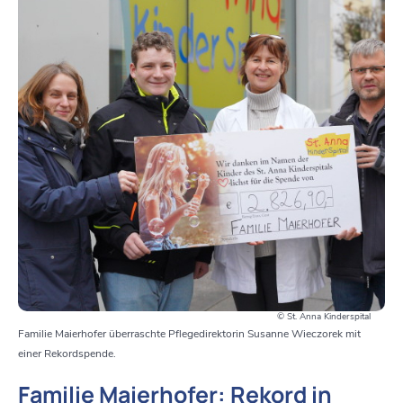
© St. Anna Kinderspital
Familie Maierhofer überraschte Pflegedirektorin Susanne Wieczorek mit
einer Rekordspende.
Familie Maierhofer: Rekord in