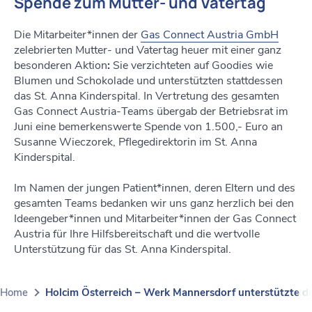
Spende zum Mutter- und Vatertag
Die Mitarbeiter*innen der
Gas Connect Austria GmbH
zelebrierten Mutter- und Vatertag heuer mit einer ganz
besonderen Aktion
:
Sie verzichteten auf Goodies wie
Blumen und Schokolade und unterstützten stattdessen
das St. Anna Kinderspita
l
. I
n Vertretung des gesamten
Gas Connect Austria-
Teams
übergab der Betriebsrat im
Juni eine bemerkenswerte Spende von 1.500,- Euro an
Susanne Wieczorek, Pflegedirektorin im St. Anna
Kinderspital.
Im Namen der jungen Patient*innen, deren Eltern und des
gesamten Teams bedanken wir uns ganz herzlich bei den
Ideengeber*innen und Mitarbeiter*innen der Gas Connect
Austria für Ihre Hilfsbereitschaft und die wertvolle
Unterstützung für das St. Anna Kinderspital.
Home
Holcim Österreich – Werk Mannersdorf unterstützte da