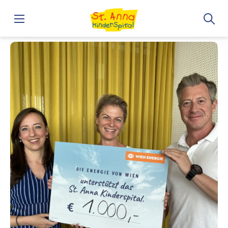
Home
Gemeinsam aktiv: Team von Wien Energie unterstützt d