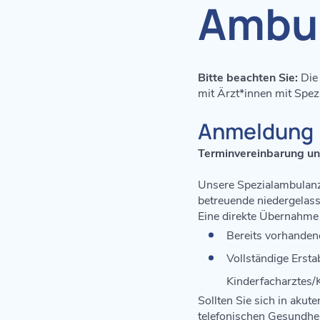
Ambul
Bitte beachten Sie:
Die
mit Ärzt*innen mit Spezi
Anmeldung
Terminvereinbarung unb
Unsere Spezialambulanzen
betreuende niedergelass
Eine direkte Übernahme
Bereits vorhanden
Vollständige Erst
Kinderfacharztes/K
Sollten Sie sich in aku
telefonischen Gesundhei