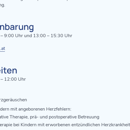
ng.
inbarung
0 – 9:00 Uhr und 13:00 – 15:30 Uhr
.at
iten
 – 12:00 Uhr
rzgeräuschen
dern mit angeborenen Herzfehlern:
tive Therapie, prä- und postoperative Betreuung
erapie bei Kindern mit erworbenen entzündlichen Herzkrankhei