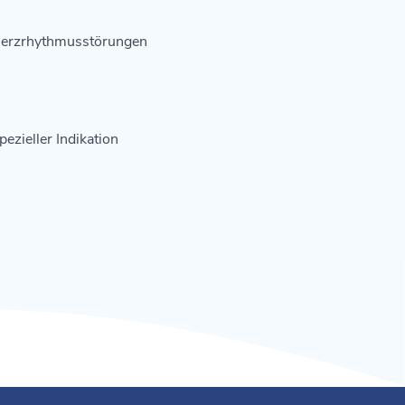
 Herzrhythmusstörungen
ezieller Indikation