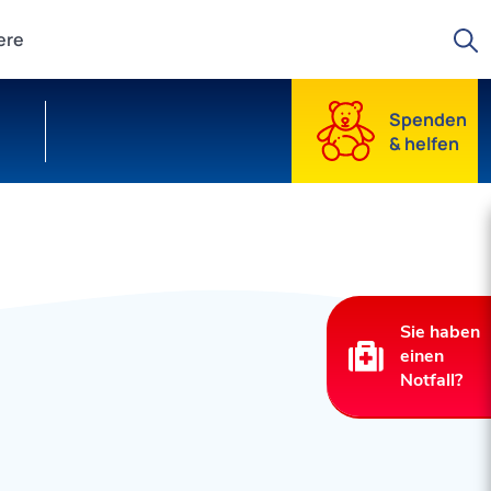
Suche starten
ere
Spenden
& helfen
Sie haben
einen
Notfall?