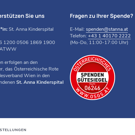
erstützen Sie uns
Fragen zu Ihrer Spende?
*in:
St. Anna Kinderspital
E-Mail:
spenden@stanna.at
Telefon:
+43 1 40170 2222
6 1200 0506 1869 1900
(Mo-Do, 11:00-17:00 Uhr)
UATWW
n erfolgen an den
r, das Österreichische Rote
desverband Wien in den
ndenen
St. Anna Kinderspital
NSTELLUNGEN