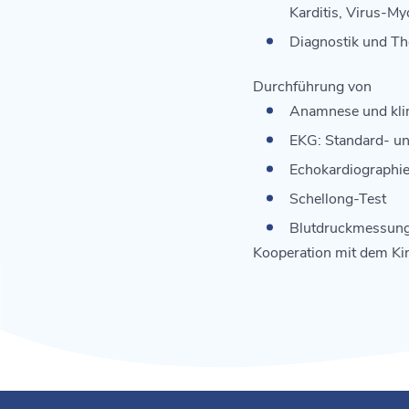
Karditis, Virus-My
Diagnostik und Th
Durchführung von
Anamnese und kli
EKG: Standard- und
Echokardiographi
Schellong-Test
Blutdruckmessung 
Kooperation mit dem K