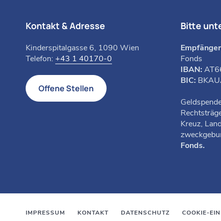
Kontakt & Adresse
Bitte unt
Kinderspitalgasse 6, 1090 Wien
Empfänger
Telefon:
+43 1 40170-0
Fonds
IBAN:
AT6
BIC:
BKA
Offene Stellen
Geldspende
Rechtsträge
Kreuz, Lan
zweckgebu
Fonds.
IMPRESSUM
KONTAKT
DATENSCHUTZ
COOKIE-EI