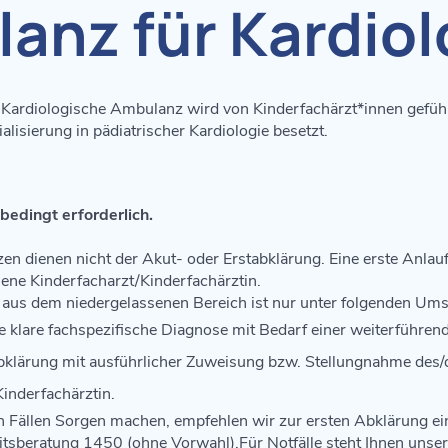
anz für Kardiol
 Kardiologische Ambulanz wird von Kinderfachärzt*innen geführt
alisierung in pädiatrischer Kardiologie besetzt.
edingt erforderlich.
 dienen nicht der Akut- oder Erstabklärung. Eine erste Anlaufst
ene Kinderfacharzt/Kinderfachärztin.
 aus dem niedergelassenen Bereich ist nur unter folgenden Um
e klare fachspezifische Diagnose mit Bedarf einer weiterführen
abklärung mit ausführlicher Zuweisung bzw. Stellungnahme des/
inderfachärztin.
ten Fällen Sorgen machen, empfehlen wir zur ersten Abklärung ei
tsberatung 1450 (ohne Vorwahl).Für Notfälle steht Ihnen unse