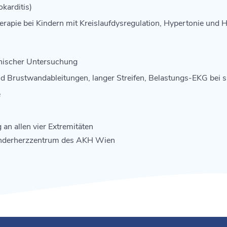
okarditis)
erapie bei Kindern mit Kreislaufdysregulation, Hypertonie und
nischer Untersuchung
 Brustwandableitungen, langer Streifen, Belastungs-EKG bei sp
e
an allen vier Extremitäten
inderherzzentrum des AKH Wien