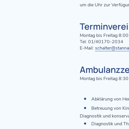
um die Uhr zur Verfügu
Terminvere
Montag bis Freitag 8:0
Tel: 01/40170-2034
E-Mail:
schalter@stanna
Ambulanzze
Montag bis Freitag 8:30
Abklärung von He
Betreuung von Kin
Diagnostik und konserva
Diagnostik und Th