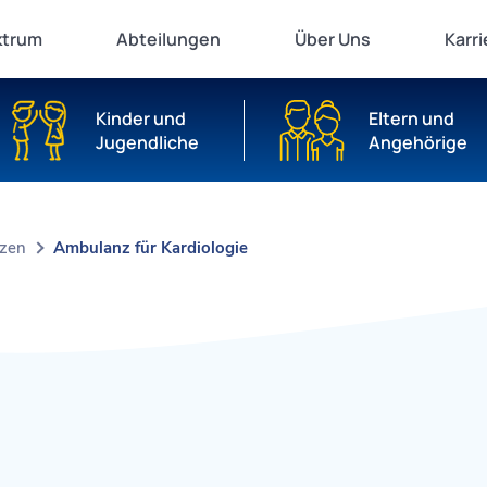
ktrum
Abteilungen
Über Uns
Karri
Kinder und
Eltern und
Jugendliche
Angehörige
nzen
Ambulanz für Kardiologie