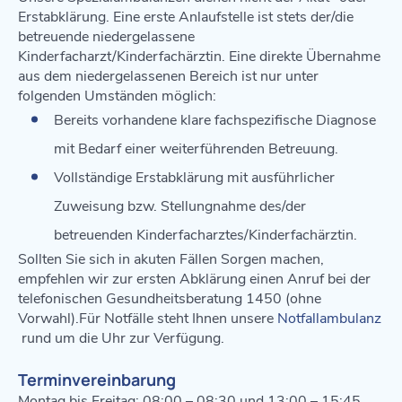
Erstabklärung. Eine erste Anlaufstelle ist stets der/die
betreuende niedergelassene
Kinderfacharzt/Kinderfachärztin. Eine direkte Übernahme
aus dem niedergelassenen Bereich ist nur unter
folgenden Umständen möglich:
Bereits vorhandene klare fachspezifische Diagnose
mit Bedarf einer weiterführenden Betreuung.
Vollständige Erstabklärung mit ausführlicher
Zuweisung bzw. Stellungnahme des/der
betreuenden Kinderfacharztes/Kinderfachärztin.
Sollten Sie sich in akuten Fällen Sorgen machen,
empfehlen wir zur ersten Abklärung einen Anruf bei der
telefonischen Gesundheitsberatung 1450 (ohne
Vorwahl).Für Notfälle steht Ihnen unsere
Notfallambulanz
rund um die Uhr zur Verfügung.
Terminvereinbarung
Montag bis Freitag: 08:00 – 08:30 und 13:00 – 15:45