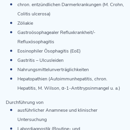
chron. entzündlichen Darmerkrankungen (M. Crohn,
Colitis ulcerosa)
Zöliakie
Gastroösophagealer Refluxkrankheit/-
Refluxösophagitis
Eosinophiler Ösophagitis (EoE)
Gastritis – Ulcusleiden
Nahrungsmittelunverträglichkeiten
Hepatopathien (Autoimmunhepatitis, chron.
Hepatitis, M. Wilson, α-1-Antitrypsinmangel u. a.)
Durchführung von
ausführlicher Anamnese und klinischer
Untersuchung
Labordiagnostik (Routine- und