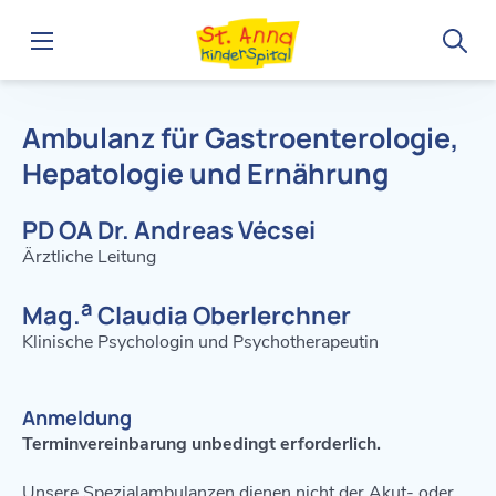
Home
Abteilungen
Interne Abteilung
Interne Ambulanz
Ambulanz für Gastroenterologie,
Hepatologie und Ernährung
PD OA Dr. Andreas Vécsei
Ärztliche Leitung
a
Mag.
Claudia Oberlerchner
Klinische Psychologin und Psychotherapeutin
Anmeldung
Terminvereinbarung unbedingt erforderlich.
Unsere Spezialambulanzen dienen nicht der Akut- oder