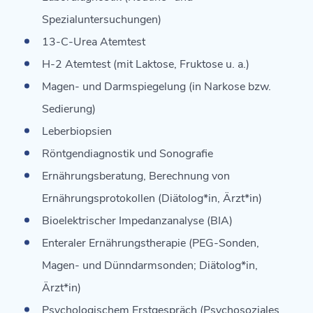
Spezialuntersuchungen)
13-C-Urea Atemtest
H-2 Atemtest (mit Laktose, Fruktose u. a.)
Magen- und Darmspiegelung (in Narkose bzw.
Sedierung)
Leberbiopsien
Röntgendiagnostik und Sonografie
Ernährungsberatung, Berechnung von
Ernährungsprotokollen (Diätolog*in, Ärzt*in)
Bioelektrischer Impedanzanalyse (BIA)
Enteraler Ernährungstherapie (PEG-Sonden,
Magen- und Dünndarmsonden; Diätolog*in,
Ärzt*in)
Psychologischem Erstgespräch (Psychosoziales