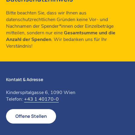
Bitte beachten Sie, dass wir Ihnen aus
datenschutzrechtlichen Gründen keine Vor- und
Nachnamen der Spender*innen oder Einzelbeträge
mitteilen, sondern nur eine
Gesamtsumme und die
Anzahl der Spenden
. Wir bedanken uns für Ihr
Verständnis!
Kontakt & Adresse
Kinderspitalgasse 6, 1090 Wien
Telefon:
+43 1 40170-0
Offene Stellen