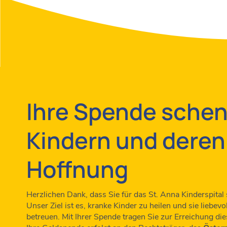
Ihre Spende schen
Kindern und deren
Hoffnung
Herzlichen Dank, dass Sie für das St. Anna Kinderspital
Unser Ziel ist es, kranke Kinder zu heilen und sie liebe
betreuen. Mit Ihrer Spende tragen Sie zur Erreichung dies