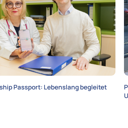
ship Passport: Lebenslang begleitet
P
U