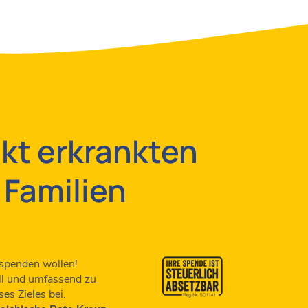
kt erkrankten
 Familien
 spenden wollen!
voll und umfassend zu
es Zieles bei.