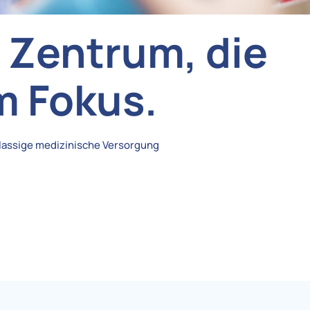
m Zentrum, die
m Fokus.
klassige medizinische Versorgung