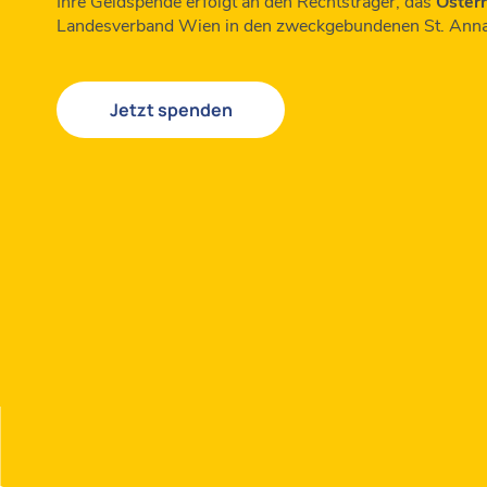
Ihre Geldspende erfolgt an den Rechtsträger, das
Österr
Landesverband Wien in den zweckgebundenen St. Anna 
Jetzt spenden